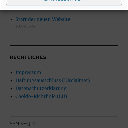
NEUESTE BEITRÄGE
Start der neuen Website
2021-05-24
RECHTLICHES
Impressum
Haftungsausschluss (Disclaimer)
Datenschutzerklärung
Cookie-Richtlinie (EU)
SYN SEQ=0