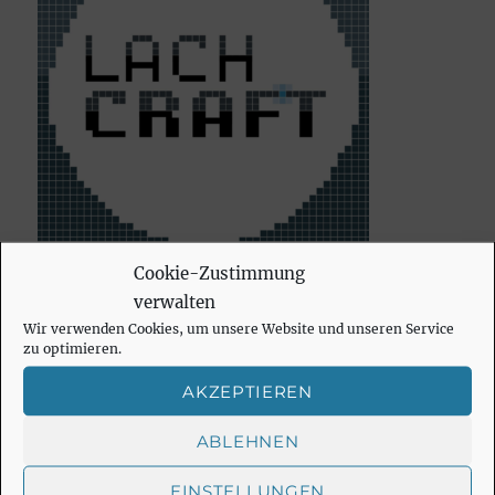
Cookie-Zustimmung
verwalten
Wir verwenden Cookies, um unsere Website und unseren Service
zu optimieren.
SU
Suchen
AKZEPTIEREN
nach:
ABLEHNEN
EINSTELLUNGEN